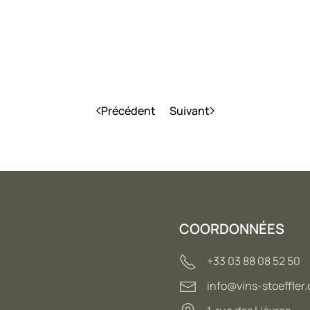
Précédent
Suivant
COORDONNÉES
+33 03 88 08 52 50
info@vins-stoeffler