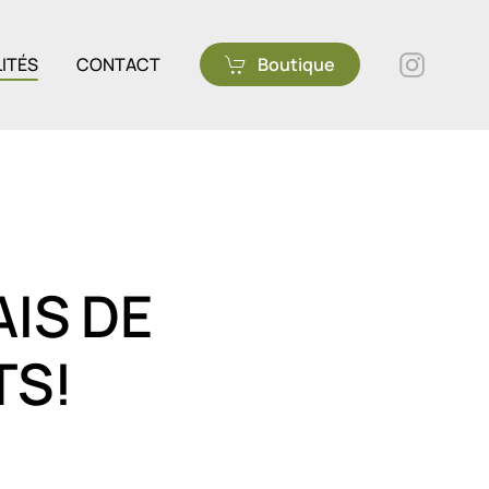
ITÉS
CONTACT
Boutique
AIS DE
TS!