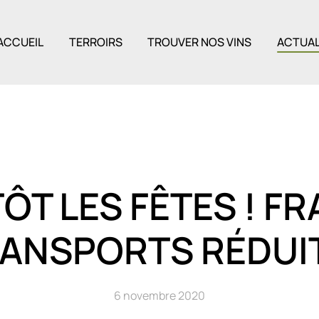
ACCUEIL
TERROIRS
TROUVER NOS VINS
ACTUAL
ÔT LES FÊTES ! FR
ANSPORTS RÉDUI
6 novembre 2020