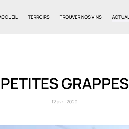
ACCUEIL
TERROIRS
TROUVER NOS VINS
ACTUAL
PETITES GRAPPES
12 avril 2020