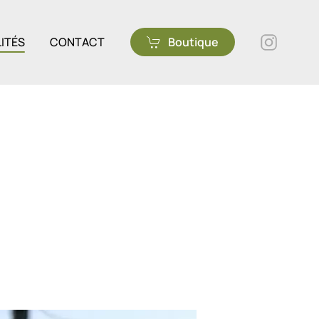
ITÉS
CONTACT
Boutique